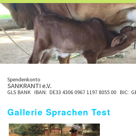
Spendenkonto
SANKRANTI e.V.
GLS BANK
IBAN: DE33 4306 0967 1197 8055 00
BIC: 
Gallerie Sprachen Test