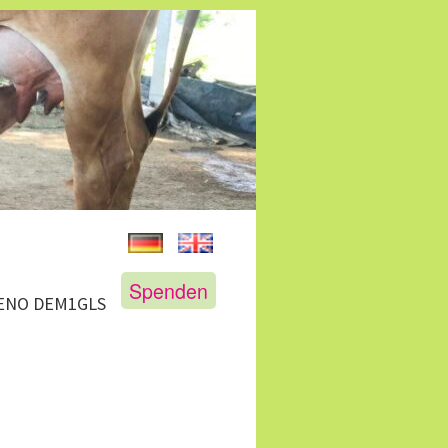
Spenden
GENO DEM1GLS