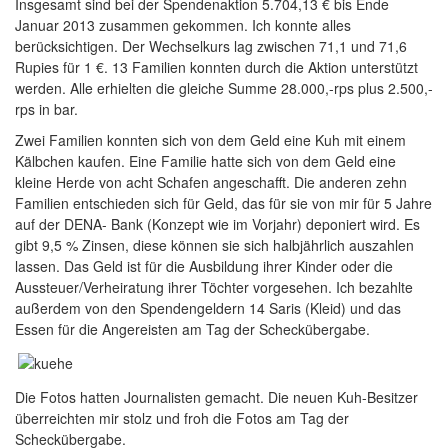
Insgesamt sind bei der Spendenaktion 5.704,13 € bis Ende
Januar 2013 zusammen gekommen. Ich konnte alles
berücksichtigen. Der Wechselkurs lag zwischen 71,1 und 71,6
Rupies für 1 €. 13 Familien konnten durch die Aktion unterstützt
werden. Alle erhielten die gleiche Summe 28.000,-rps plus 2.500,-
rps in bar.
Zwei Familien konnten sich von dem Geld eine Kuh mit einem
Kälbchen kaufen. Eine Familie hatte sich von dem Geld eine
kleine Herde von acht Schafen angeschafft. Die anderen zehn
Familien entschieden sich für Geld, das für sie von mir für 5 Jahre
auf der DENA- Bank (Konzept wie im Vorjahr) deponiert wird. Es
gibt 9,5 % Zinsen, diese können sie sich halbjährlich auszahlen
lassen. Das Geld ist für die Ausbildung ihrer Kinder oder die
Aussteuer/Verheiratung ihrer Töchter vorgesehen. Ich bezahlte
außerdem von den Spendengeldern 14 Saris (Kleid) und das
Essen für die Angereisten am Tag der Scheckübergabe.
Die Fotos hatten Journalisten gemacht. Die neuen Kuh-Besitzer
überreichten mir stolz und froh die Fotos am Tag der
Scheckübergabe.