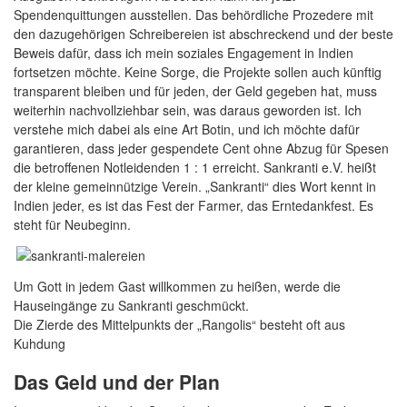
Spendenquittungen ausstellen. Das behördliche Prozedere mit
den dazugehörigen Schreibereien ist abschreckend und der beste
Beweis dafür, dass ich mein soziales Engagement in Indien
fortsetzen möchte. Keine Sorge, die Projekte sollen auch künftig
transparent bleiben und für jeden, der Geld gegeben hat, muss
weiterhin nachvollziehbar sein, was daraus geworden ist. Ich
verstehe mich dabei als eine Art Botin, und ich möchte dafür
garantieren, dass jeder gespendete Cent ohne Abzug für Spesen
die betroffenen Notleidenden 1 : 1 erreicht. Sankranti e.V. heißt
der kleine gemeinnützige Verein. „Sankranti“ dies Wort kennt in
Indien jeder, es ist das Fest der Farmer, das Erntedankfest. Es
steht für Neubeginn.
Um Gott in jedem Gast willkommen zu heißen, werde die
Hauseingänge zu Sankranti geschmückt.
Die Zierde des Mittelpunkts der „Rangolis“ besteht oft aus
Kuhdung
Das Geld und der Plan