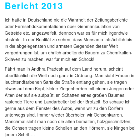
Bericht 2013
Ich hatte in Deutschland nie die Wahrheit der Zeitungsberichte
oder Fernsehdokumentationen über Genmanipulation von
Getreide etc. angezweifelt, dennoch war es für mich irgendwie
abstrakt. In der Realität zu sehen, dass Monsanto tatsächlich bis
in die abgelegensten und ärmsten Gegenden dieser Welt
vorgedrungen ist, um ehrlich arbeitende Bauern zu Chemikalien-
Sklaven zu machen, war für mich ein Schock!
Fährt man in Andhra Pradesh auf dem Land herum, scheint
oberflächlich die Welt noch ganz in Ordnung. Man sieht Frauen in
leuchtendfarbenen Saris die Straße entlang gehen, sie tragen
etwas auf dem Kopf, kleine Ziegenherden mit einem Jungen oder
Alten der auf sie aufpaßt, im Schatten eines großen Baumes
rastende Tiere und Landarbeiter bei der Brotzeit. So schaue ich
gerne aus dem Fenster des Autos, wenn wir zu den Dörfern
unterwegs sind. Immer wieder überholen wir Ochsenkarren.
Manchmal sieht man noch die alten bemalten, holzgeschnitzten;
die Ochsen tragen kleine Schellen an den Hörnern, sie klingen bei
jedem Schritt…