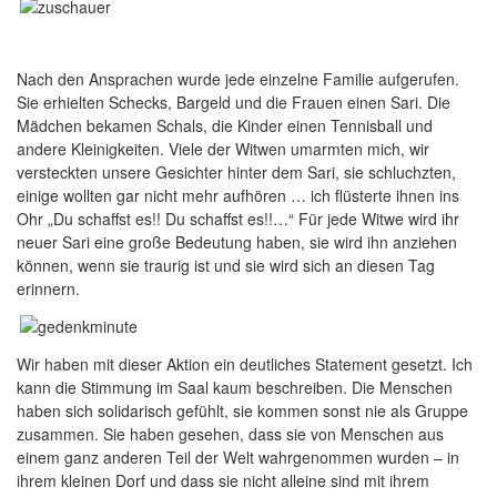
Nach den Ansprachen wurde jede einzelne Familie aufgerufen.
Sie erhielten Schecks, Bargeld und die Frauen einen Sari. Die
Mädchen bekamen Schals, die Kinder einen Tennisball und
andere Kleinigkeiten. Viele der Witwen umarmten mich, wir
versteckten unsere Gesichter hinter dem Sari, sie schluchzten,
einige wollten gar nicht mehr aufhören … ich flüsterte ihnen ins
Ohr „Du schaffst es!! Du schaffst es!!…“ Für jede Witwe wird ihr
neuer Sari eine große Bedeutung haben, sie wird ihn anziehen
können, wenn sie traurig ist und sie wird sich an diesen Tag
erinnern.
Wir haben mit dieser Aktion ein deutliches Statement gesetzt. Ich
kann die Stimmung im Saal kaum beschreiben. Die Menschen
haben sich solidarisch gefühlt, sie kommen sonst nie als Gruppe
zusammen. Sie haben gesehen, dass sie von Menschen aus
einem ganz anderen Teil der Welt wahrgenommen wurden – in
ihrem kleinen Dorf und dass sie nicht alleine sind mit ihrem