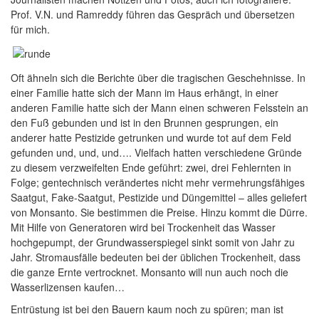
Prof. V.N. und Ramreddy führen das Gespräch und übersetzen
für mich.
Oft ähneln sich die Berichte über die tragischen Geschehnisse. In
einer Familie hatte sich der Mann im Haus erhängt, in einer
anderen Familie hatte sich der Mann einen schweren Felsstein an
den Fuß gebunden und ist in den Brunnen gesprungen, ein
anderer hatte Pestizide getrunken und wurde tot auf dem Feld
gefunden und, und, und…. Vielfach hatten verschiedene Gründe
zu diesem verzweifelten Ende geführt: zwei, drei Fehlernten in
Folge; gentechnisch verändertes nicht mehr vermehrungsfähiges
Saatgut, Fake-Saatgut, Pestizide und Düngemittel – alles geliefert
von Monsanto. Sie bestimmen die Preise. Hinzu kommt die Dürre.
Mit Hilfe von Generatoren wird bei Trockenheit das Wasser
hochgepumpt, der Grundwasserspiegel sinkt somit von Jahr zu
Jahr. Stromausfälle bedeuten bei der üblichen Trockenheit, dass
die ganze Ernte vertrocknet. Monsanto will nun auch noch die
Wasserlizensen kaufen…
Entrüstung ist bei den Bauern kaum noch zu spüren; man ist