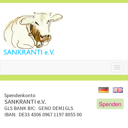
Toggl
naviga
Spendenkonto
SANKRANTI e.V.
Spenden
GLS BANK
BIC: GENO DEM1GLS
IBAN: DE33 4306 0967 1197 8055 00