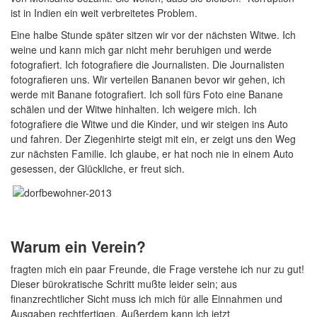
ist in Indien ein weit verbreitetes Problem.
Eine halbe Stunde später sitzen wir vor der nächsten Witwe. Ich
weine und kann mich gar nicht mehr beruhigen und werde
fotografiert. Ich fotografiere die Journalisten. Die Journalisten
fotografieren uns. Wir verteilen Bananen bevor wir gehen, ich
werde mit Banane fotografiert. Ich soll fürs Foto eine Banane
schälen und der Witwe hinhalten. Ich weigere mich. Ich
fotografiere die Witwe und die Kinder, und wir steigen ins Auto
und fahren. Der Ziegenhirte steigt mit ein, er zeigt uns den Weg
zur nächsten Familie. Ich glaube, er hat noch nie in einem Auto
gesessen, der Glückliche, er freut sich.
Warum ein Verein?
fragten mich ein paar Freunde, die Frage verstehe ich nur zu gut!
Dieser bürokratische Schritt mußte leider sein; aus
finanzrechtlicher Sicht muss ich mich für alle Einnahmen und
Ausgaben rechtfertigen. Außerdem kann ich jetzt