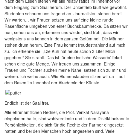
Nach dem Essen stehen wir alle relativ ratlos im Innenhof vor
dem Eingang zum Saal herum. Der Unibetrieb läuft wie gewohnt.
Studenten schauen uns fragend an. Journalisten stehen bereit.
Wir warten… wir Frauen setzen uns auf eine kleine runde
Rasenfläche umgeben von einer Buchsbaumhecke. Da sitzen wir
nun, sehen uns an, erkennen uns wieder, sind froh, dass wir
wenigstens uns kennen in dem ganzen Getümmel. Die Männer
stehen drum herum. Eine Frau kommt freudestrahlend auf mich
zu. Ich erkenne sie. „Die Kuh hat heute schon 3 Liter Milch
gegeben.“ Sie strahlt. Das ist für eine indische Wasserbüffelart
schon eine gute Menge. Wir freuen uns zusammen. Einige
Frauen und Töchter suchen meine Nähe, setzen sich zu mir und
weinen. Ich weine auch. Wie Blumenstauden sitzen wir da – auf
dem Rasen im Innenhof der Akademie der Künste.
Endlich ist der Saal frei.
Alle ehrenamtlichen Redner, die Prof. Venkat Narayana
eingeladen hatte, sind wohlverdiente und in dem Distrikt bekannte
Persönlichkeiten, die sich für die Rechte der Farmer eingesetzt
hatten und bei den Menschen hoch angesehen sind. Viele