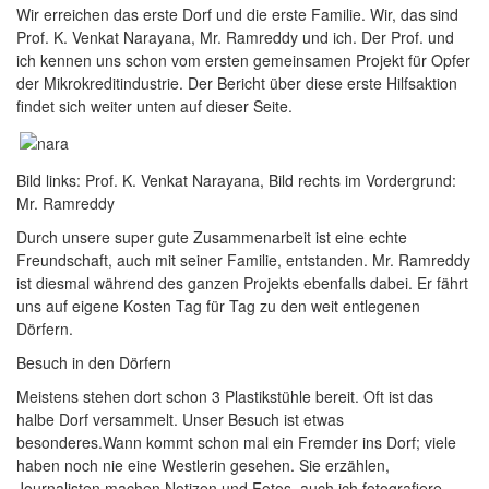
Wir erreichen das erste Dorf und die erste Familie. Wir, das sind
Prof. K. Venkat Narayana, Mr. Ramreddy und ich. Der Prof. und
ich kennen uns schon vom ersten gemeinsamen Projekt für Opfer
der Mikrokreditindustrie. Der Bericht über diese erste Hilfsaktion
findet sich weiter unten auf dieser Seite.
Bild links: Prof. K. Venkat Narayana, Bild rechts im Vordergrund:
Mr. Ramreddy
Durch unsere super gute Zusammenarbeit ist eine echte
Freundschaft, auch mit seiner Familie, entstanden. Mr. Ramreddy
ist diesmal während des ganzen Projekts ebenfalls dabei. Er fährt
uns auf eigene Kosten Tag für Tag zu den weit entlegenen
Dörfern.
Besuch in den Dörfern
Meistens stehen dort schon 3 Plastikstühle bereit. Oft ist das
halbe Dorf versammelt. Unser Besuch ist etwas
besonderes.Wann kommt schon mal ein Fremder ins Dorf; viele
haben noch nie eine Westlerin gesehen. Sie erzählen,
Journalisten machen Notizen und Fotos, auch ich fotografiere.