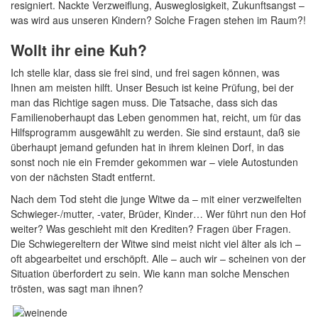
resigniert. Nackte Verzweiflung, Ausweglosigkeit, Zukunftsangst –
was wird aus unseren Kindern? Solche Fragen stehen im Raum?!
Wollt ihr eine Kuh?
Ich stelle klar, dass sie frei sind, und frei sagen können, was
Ihnen am meisten hilft. Unser Besuch ist keine Prüfung, bei der
man das Richtige sagen muss. Die Tatsache, dass sich das
Familienoberhaupt das Leben genommen hat, reicht, um für das
Hilfsprogramm ausgewählt zu werden. Sie sind erstaunt, daß sie
überhaupt jemand gefunden hat in ihrem kleinen Dorf, in das
sonst noch nie ein Fremder gekommen war – viele Autostunden
von der nächsten Stadt entfernt.
Nach dem Tod steht die junge Witwe da – mit einer verzweifelten
Schwieger-/mutter, -vater, Brüder, Kinder… Wer führt nun den Hof
weiter? Was geschieht mit den Krediten? Fragen über Fragen.
Die Schwiegereltern der Witwe sind meist nicht viel älter als ich –
oft abgearbeitet und erschöpft. Alle – auch wir – scheinen von der
Situation überfordert zu sein. Wie kann man solche Menschen
trösten, was sagt man ihnen?