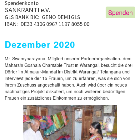
Spendenkonto
SANKRANTI e.V.
Spenden
GLS BANK
BIC: GENO DEM1GLS
IBAN: DE33 4306 0967 1197 8055 00
Dezember 2020
Mr. Swamynarayana, Mitglied unserer Partnerorganisation- dem
Maharshi Goshala Charitable Trust in Warangal, besucht die drei
Dörfer im Atmakur-Mandal im Distrikt Warangal/ Telangana und
interviewt jede der 15 Frauen, um zu erfahren, was sie sich von
ihrem Zuschuss angeschafft haben. Auch wird über ein neues
nachhaltiges Projekt diskutiert, um noch weiteren bedürftigen
Frauen ein zusätzliches Einkommen zu ermöglichen.