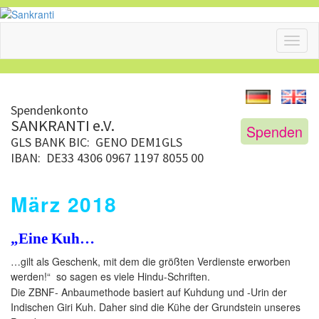
Toggl
naviga
Spendenkonto
SANKRANTI e.V.
Spenden
GLS BANK
BIC: GENO DEM1GLS
IBAN: DE33 4306 0967 1197 8055 00
März 2018
„Eine Kuh…
…gilt als Geschenk, mit dem die größten Verdienste erworben
werden!“
so sagen es viele Hindu-Schriften.
Die ZBNF- Anbaumethode basiert auf Kuhdung und -Urin der
Indischen Giri Kuh. Daher sind die Kühe der Grundstein unseres