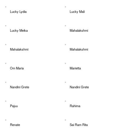
Lucky Lydia
Lucky Mali
Lucky Meika
Mahalakshmi
Mahalakshmi
Mahalakshmi
Om Maria
Marietta
Nandini Grete
Nandini Grete
Pajuu
Rahima
Renate
Sai Ram Rita