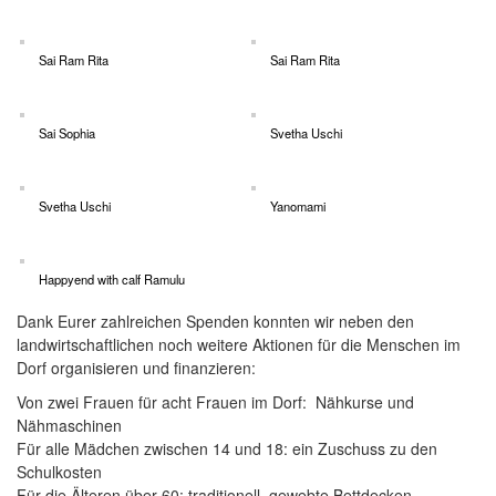
Sai Ram Rita
Sai Ram Rita
Sai Sophia
Svetha Uschi
Svetha Uschi
Yanomami
Happyend with calf Ramulu
Dank Eurer zahlreichen Spenden konnten wir neben den
landwirtschaftlichen noch weitere Aktionen für die Menschen im
Dorf organisieren und finanzieren:
Von zwei Frauen für acht Frauen im Dorf: Nähkurse und
Nähmaschinen
Für alle Mädchen zwischen 14 und 18: ein Zuschuss zu den
Schulkosten
Für die Älteren über 60: traditionell, gewebte Bettdecken