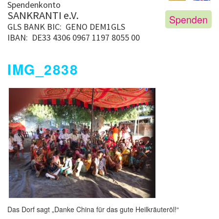
Spendenkonto
SANKRANTI e.V.
Spenden
GLS BANK
BIC: GENO DEM1GLS
IBAN: DE33 4306 0967 1197 8055 00
IMG_2838
Das Dorf sagt „Danke China für das gute Heilkräuteröl!“