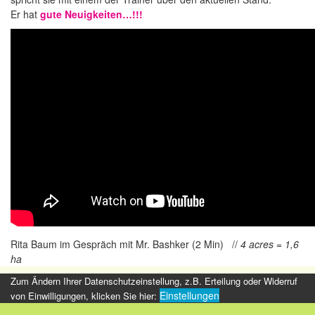
Er hat
gute Neuigkeiten…!!!
Rita Baum im Gespräch mit Mr. Bashker (2 Min) //
4 acres = 1,6
ha
Zum Ändern Ihrer Datenschutzeinstellung, z.B. Erteilung oder Widerruf
Einstellungen
von Einwilligungen, klicken Sie hier: