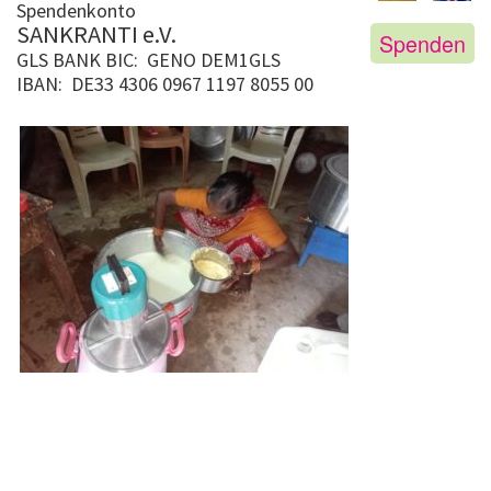
Spendenkonto
SANKRANTI e.V.
Spenden
GLS BANK
BIC: GENO DEM1GLS
IBAN: DE33 4306 0967 1197 8055 00