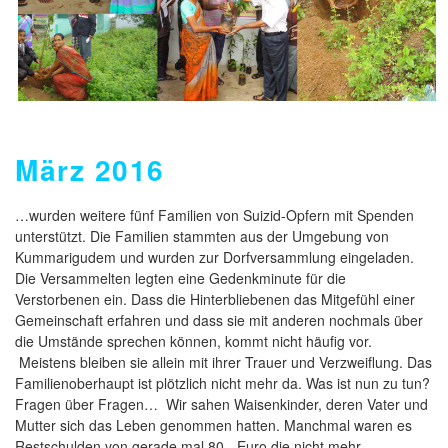
März 2016
…wurden weitere fünf Familien von Suizid-Opfern mit Spenden
unterstützt. Die Familien stammten aus der Umgebung von
Kummarigudem und wurden zur Dorfversammlung eingeladen.
Die Versammelten legten eine Gedenkminute für die
Verstorbenen ein. Dass die Hinterbliebenen das Mitgefühl einer
Gemeinschaft erfahren und dass sie mit anderen nochmals über
die Umstände sprechen können, kommt nicht häufig vor.
Meistens bleiben sie allein mit ihrer Trauer und Verzweiflung. Das
Familienoberhaupt ist plötzlich nicht mehr da. Was ist nun zu tun?
Fragen über Fragen… Wir sahen Waisenkinder, deren Vater und
Mutter sich das Leben genommen hatten. Manchmal waren es
Restschulden von gerade mal 80,- Euro die nicht mehr